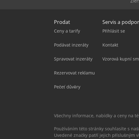
Zier
Prodat
Servis a podpo
Ceny a tarify
Přihlásit se
Podávat inzeráty
Kontakt
Spravovat inzeráty
Vzorová kupní sm
Rezervovat reklamu
Pečeť důvěry
Všechny informace, nabídky a ceny na t
Používáním této stránky souhlasíte s na
Uvedené značky patří jejich příslušným v