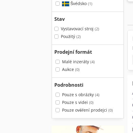
Švédsko
(1)
Stav
Vystavovací stroj
(2)
Použitý
(2)
Prodejní formát
Malé inzeráty
(4)
Aukce
(0)
Podrobnosti
Pouze s obrázky
(4)
Pouze s videi
(0)
Pouze ověření prodejci
(0)