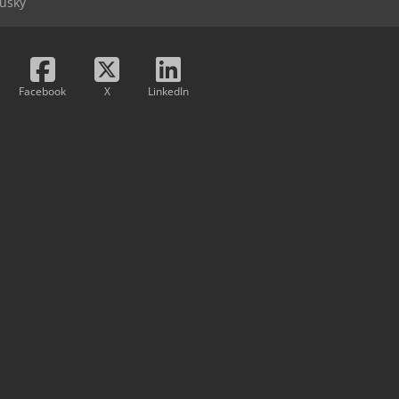
usky
Facebook
X
LinkedIn