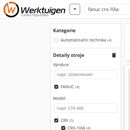
Česká republika
Kategorie
Automatizační technika
(4)
Detaily stroje
Výrobce:
FANUC
(4)
Model:
CRX
(5)
CRX-10iA
(4)