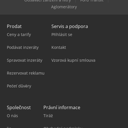
Yaskawa Robot
Aglomerátory
Prodat
Servis a podpora
Ceny a tarify
Přihlásit se
Podávat inzeráty
Kontakt
Spravovat inzeráty
Vzorová kupní smlouva
Rezervovat reklamu
Pečeť důvěry
Společnost
Právní informace
O nás
Tiráž