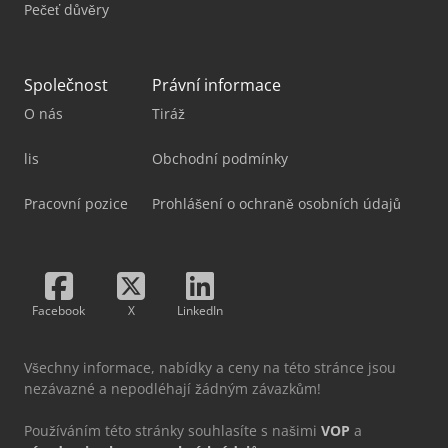
Pečeť důvěry
Společnost
Právní informace
O nás
Tiráž
lis
Obchodní podmínky
Pracovní pozice
Prohlášení o ochraně osobních údajů
Facebook
X
LinkedIn
Všechny informace, nabídky a ceny na této stránce jsou
nezávazné a nepodléhají žádným závazkům!
Používáním této stránky souhlasíte s našimi
VOP
a