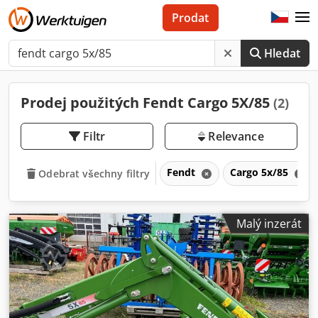
Prodat
Hledat
Prodej použitých Fendt Cargo 5X/85
(2)
Filtr
Relevance
Fendt
Cargo 5x/85
Odebrat všechny filtry
Malý inzerát