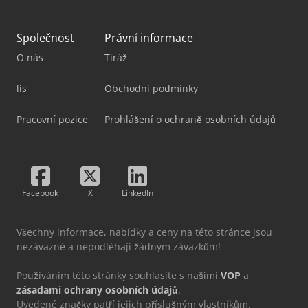
Společnost
Právní informace
O nás
Tiráž
lis
Obchodní podmínky
Pracovní pozice
Prohlášení o ochraně osobních údajů
Facebook
X
LinkedIn
Všechny informace, nabídky a ceny na této stránce jsou
nezávazné a nepodléhají žádným závazkům!
Používáním této stránky souhlasíte s našimi
VOP
a
zásadami ochrany osobních údajů
.
Uvedené značky patří jejich příslušným vlastníkům.