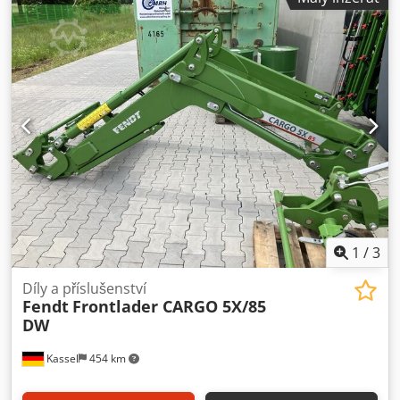
1
/
3
Díly a příslušenství
Fendt
Frontlader CARGO 5X/85
DW
Kassel
454 km