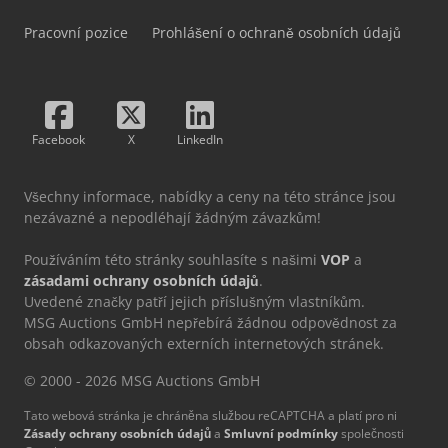
Pracovní pozice
Prohlášení o ochraně osobních údajů
Facebook
X
LinkedIn
Všechny informace, nabídky a ceny na této stránce jsou
nezávazné a nepodléhají žádným závazkům!
Používáním této stránky souhlasíte s našimi
VOP
a
zásadami ochrany osobních údajů
.
Uvedené značky patří jejich příslušným vlastníkům.
MSG Auctions GmbH nepřebírá žádnou odpovědnost za
obsah odkazovaných externích internetových stránek.
© 2000 - 2026 MSG Auctions GmbH
Tato webová stránka je chráněna službou reCAPTCHA a platí pro ni
Zásady ochrany osobních údajů
a
Smluvní podmínky
společnosti