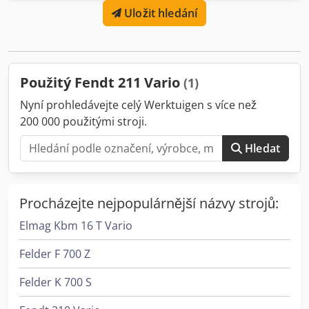
Uložit hledání
Použitý Fendt 211 Vario
(1)
Nyní prohledávejte celý Werktuigen s více než
200 000 použitými stroji.
Hledat
Procházejte nejpopulárnější názvy strojů:
Elmag Kbm 16 T Vario
Felder F 700 Z
Felder K 700 S