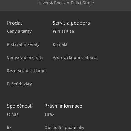
Haver & Boecker Balicí Stroje
Prodat
Servis a podpora
Ceny a tarify
Přihlásit se
Podávat inzeráty
Kontakt
Spravovat inzeráty
Vzorová kupní smlouva
Rezervovat reklamu
Pečeť důvěry
Společnost
Právní informace
O nás
Tiráž
lis
Obchodní podmínky