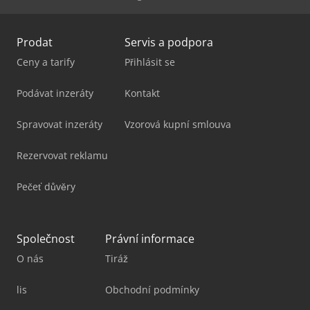
Prodat
Servis a podpora
Ceny a tarify
Přihlásit se
Podávat inzeráty
Kontakt
Spravovat inzeráty
Vzorová kupní smlouva
Rezervovat reklamu
Pečeť důvěry
Společnost
Právní informace
O nás
Tiráž
lis
Obchodní podmínky