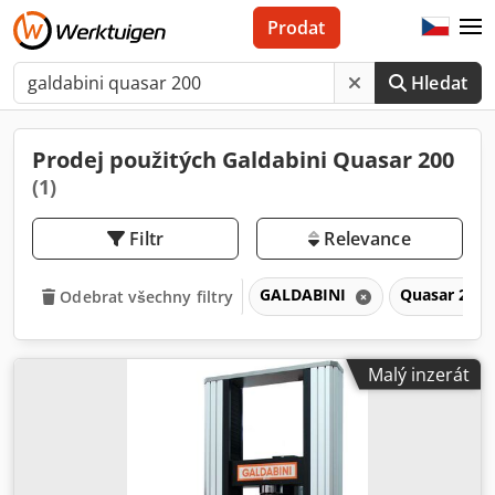
Prodat
Hledat
Prodej použitých Galdabini Quasar 200
(1)
Filtr
Relevance
GALDABINI
Quasar 200
Odebrat všechny filtry
Malý inzerát