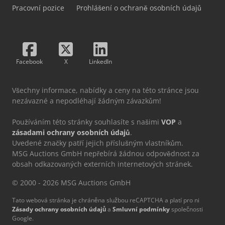
Pracovní pozice
Prohlášení o ochraně osobních údajů
Facebook
X
LinkedIn
Všechny informace, nabídky a ceny na této stránce jsou
nezávazné a nepodléhají žádným závazkům!
Používáním této stránky souhlasíte s našimi
VOP
a
zásadami ochrany osobních údajů
.
Uvedené značky patří jejich příslušným vlastníkům.
MSG Auctions GmbH nepřebírá žádnou odpovědnost za
obsah odkazovaných externích internetových stránek.
© 2000 - 2026 MSG Auctions GmbH
Tato webová stránka je chráněna službou reCAPTCHA a platí pro ni
Zásady ochrany osobních údajů
a
Smluvní podmínky
společnosti
Google.