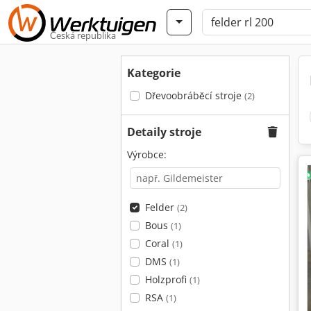
Česká republika
Kategorie
Dřevoobráběcí stroje
(2)
Detaily stroje
Výrobce:
Felder
(2)
Bous
(1)
Coral
(1)
DMS
(1)
Holzprofi
(1)
RSA
(1)