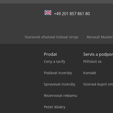
+49 201 857 861 80
1barevné ofsetové tiskové stroje
Renault Master
Prodat
Servis a podpo
Ceny a tarify
Přihlásit se
Podávat inzeráty
Kontakt
Spravovat inzeráty
Vzorová kupní sm
Rezervovat reklamu
Pečeť důvěry