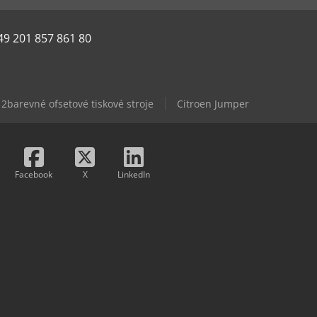
49 201 857 861 80
2barevné ofsetové tiskové stroje
Citroen Jumper
Facebook
X
LinkedIn