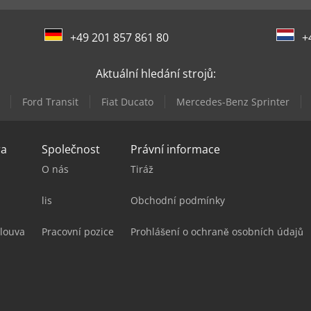
+49 201 857 861 80
+
Aktuální hledání strojů:
Ford Transit
Fiat Ducato
Mercedes-Benz Sprinter
ra
Společnost
Právní informace
O nás
Tiráž
lis
Obchodní podmínky
louva
Pracovní pozice
Prohlášení o ochraně osobních údajů