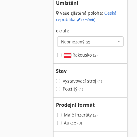
Umístění
Vaše zjištěná poloha:
Česká
republika
(změnit)
okruh:
Neomezený
(2)
Rakousko
(2)
Stav
Vystavovací stroj
(1)
Použitý
(1)
Prodejní formát
Malé inzeráty
(2)
Aukce
(0)