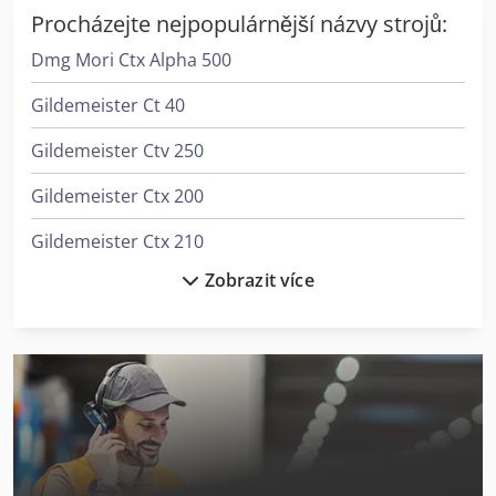
Procházejte nejpopulárnější názvy strojů:
Dmg Mori Ctx Alpha 500
Gildemeister Ct 40
Gildemeister Ctv 250
Gildemeister Ctx 200
Gildemeister Ctx 210
Zobrazit více
Gildemeister Ctx 310 V3
Gildemeister Ctx 320 Linear V5
Gildemeister Ctx 400
Gildemeister Ctx 420 Linear
Gildemeister Ctx 420 Linear V6