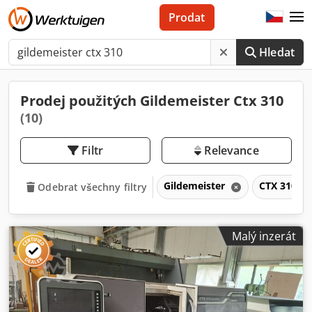
Prodat
Hledat
Prodej použitých Gildemeister Ctx 310
(10)
Filtr
Relevance
Gildemeister
CTX 310
Odebrat všechny filtry
Malý inzerát