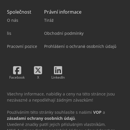
Společnost
Právní informace
O nás
Tiráž
lis
Obchodní podmínky
Pracovní pozice
Prohlášení o ochraně osobních údajů
Facebook
X
LinkedIn
Všechny informace, nabídky a ceny na této stránce jsou
nezávazné a nepodléhají žádným závazkům!
Používáním této stránky souhlasíte s našimi
VOP
a
zásadami ochrany osobních údajů
.
Uvedené značky patří jejich příslušným vlastníkům.