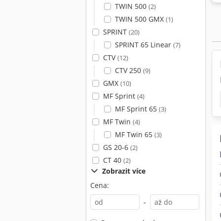
TWIN 500
(2)
TWIN 500 GMX
(1)
SPRINT
(20)
SPRINT 65 Linear
(7)
CTV
(12)
CTV 250
(9)
GMX
(10)
MF Sprint
(4)
MF Sprint 65
(3)
MF Twin
(4)
MF Twin 65
(3)
GS 20-6
(2)
CT 40
(2)
Zobrazit více
Cena:
-