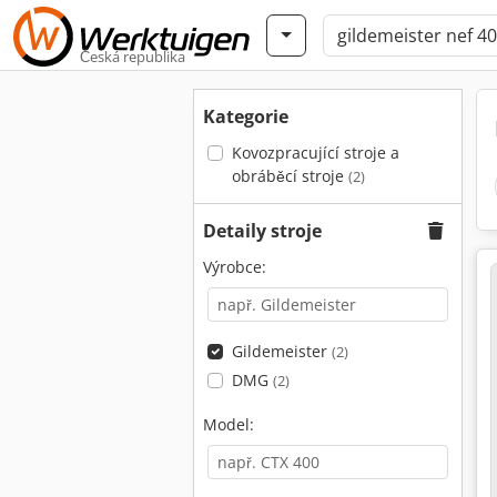
Česká republika
Kategorie
Kovozpracující stroje a
obráběcí stroje
(2)
Detaily stroje
Výrobce:
Gildemeister
(2)
DMG
(2)
Model: