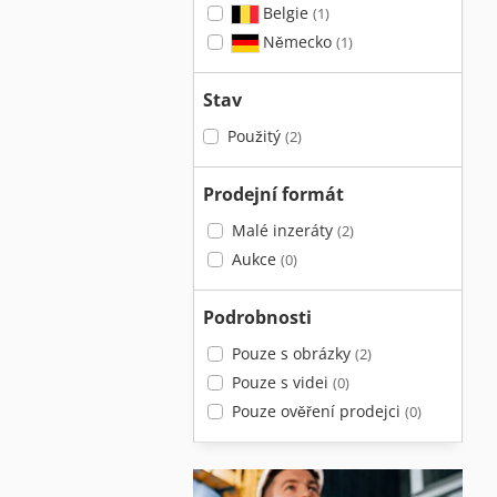
Belgie
(1)
Německo
(1)
Stav
Použitý
(2)
Prodejní formát
Malé inzeráty
(2)
Aukce
(0)
Podrobnosti
Pouze s obrázky
(2)
Pouze s videi
(0)
Pouze ověření prodejci
(0)