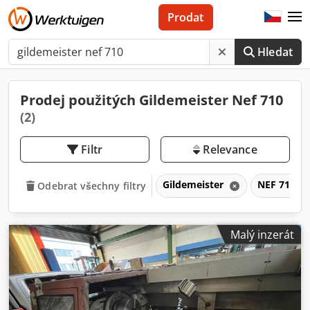
Prodat
Hledat
Prodej použitých Gildemeister Nef 710
(2)
Filtr
Relevance
Gildemeister
NEF 710
Odebrat všechny filtry
Malý inzerát