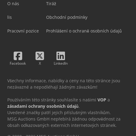
O nás
Tiráž
lis
Obchodní podmínky
Pracovní pozice
Prohlášení o ochraně osobních údajů
Facebook
X
LinkedIn
Všechny informace, nabídky a ceny na této stránce jsou
nezávazné a nepodléhají žádným závazkům!
Používáním této stránky souhlasíte s našimi
VOP
a
zásadami ochrany osobních údajů
.
Uvedené značky patří jejich příslušným vlastníkům.
MSG Auctions GmbH nepřebírá žádnou odpovědnost za
obsah odkazovaných externích internetových stránek.