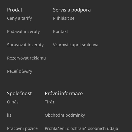
Prodat
Servis a podpora
Ceny a tarify
Přihlásit se
Podávat inzeráty
Kontakt
Spravovat inzeráty
Vzorová kupní smlouva
Rezervovat reklamu
Pečeť důvěry
Společnost
Právní informace
O nás
Tiráž
lis
Obchodní podmínky
Pracovní pozice
Prohlášení o ochraně osobních údajů