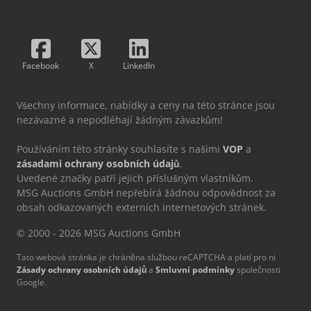
Facebook
X
LinkedIn
Všechny informace, nabídky a ceny na této stránce jsou
nezávazné a nepodléhají žádným závazkům!
Používáním této stránky souhlasíte s našimi
VOP
a
zásadami ochrany osobních údajů
.
Uvedené značky patří jejich příslušným vlastníkům.
MSG Auctions GmbH nepřebírá žádnou odpovědnost za
obsah odkazovaných externích internetových stránek.
© 2000 - 2026 MSG Auctions GmbH
Tato webová stránka je chráněna službou reCAPTCHA a platí pro ni
Zásady ochrany osobních údajů
a
Smluvní podmínky
společnosti
Google.