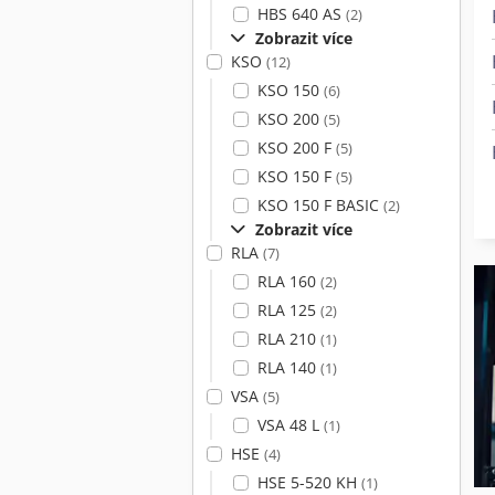
HBS 640 AS
(2)
Zobrazit více
KSO
(12)
KSO 150
(6)
KSO 200
(5)
KSO 200 F
(5)
KSO 150 F
(5)
KSO 150 F BASIC
(2)
Zobrazit více
RLA
(7)
RLA 160
(2)
RLA 125
(2)
RLA 210
(1)
RLA 140
(1)
VSA
(5)
VSA 48 L
(1)
HSE
(4)
HSE 5-520 KH
(1)