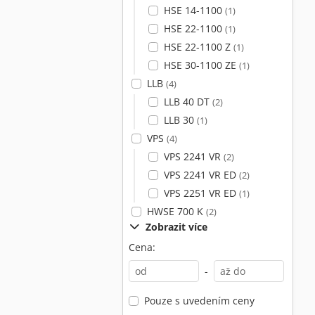
HSE 14-1100
(1)
HSE 22-1100
(1)
HSE 22-1100 Z
(1)
HSE 30-1100 ZE
(1)
LLB
(4)
LLB 40 DT
(2)
LLB 30
(1)
VPS
(4)
VPS 2241 VR
(2)
VPS 2241 VR ED
(2)
VPS 2251 VR ED
(1)
HWSE 700 K
(2)
Zobrazit více
Cena:
-
Pouze s uvedením ceny