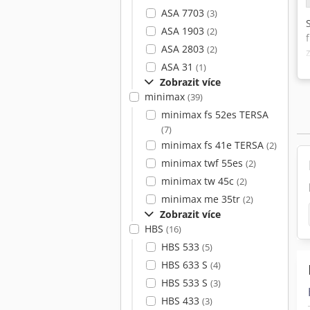
ASA 7703
(3)
ASA 1903
(2)
ASA 2803
(2)
ASA 31
(1)
Zobrazit více
minimax
(39)
minimax fs 52es TERSA
(7)
minimax fs 41e TERSA
(2)
minimax twf 55es
(2)
minimax tw 45c
(2)
minimax me 35tr
(2)
Zobrazit více
HBS
(16)
HBS 533
(5)
HBS 633 S
(4)
HBS 533 S
(3)
HBS 433
(3)