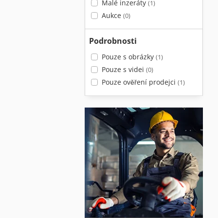
Malé inzeráty
(1)
Aukce
(0)
Podrobnosti
Pouze s obrázky
(1)
Pouze s videi
(0)
Pouze ověření prodejci
(1)