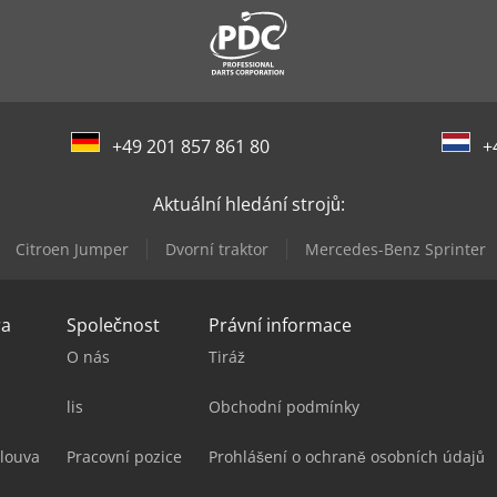
+49 201 857 861 80
+
Aktuální hledání strojů:
Citroen Jumper
Dvorní traktor
Mercedes-Benz Sprinter
ra
Společnost
Právní informace
O nás
Tiráž
lis
Obchodní podmínky
louva
Pracovní pozice
Prohlášení o ochraně osobních údajů