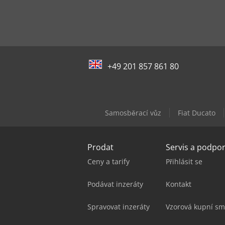
+49 201 857 861 80
Samosběrací vůz
Fiat Ducato
Prodat
Servis a podpo
Ceny a tarify
Přihlásit se
Podávat inzeráty
Kontakt
Spravovat inzeráty
Vzorová kupní sm