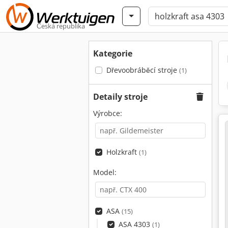
Česká republika
Kategorie
Dřevoobráběcí stroje
(1)
Detaily stroje
Výrobce:
Holzkraft
(1)
Model:
ASA
(15)
ASA 4303
(1)