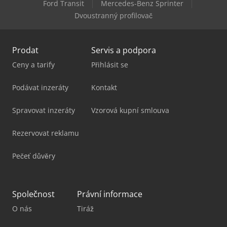
Ford Transit
Mercedes-Benz Sprinter
Jlg X20J Plus
Dvoustranný profilovač
Prodat
Servis a podpora
Ceny a tarify
Přihlásit se
Podávat inzeráty
Kontakt
Spravovat inzeráty
Vzorová kupní smlouva
Rezervovat reklamu
Pečeť důvěry
Společnost
Právní informace
O nás
Tiráž