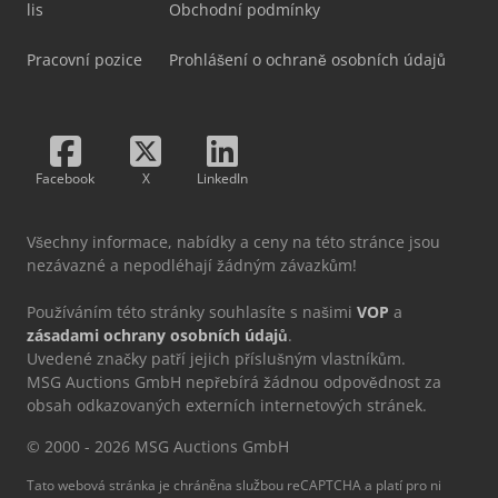
lis
Obchodní podmínky
Pracovní pozice
Prohlášení o ochraně osobních údajů
Facebook
X
LinkedIn
Všechny informace, nabídky a ceny na této stránce jsou
nezávazné a nepodléhají žádným závazkům!
Používáním této stránky souhlasíte s našimi
VOP
a
zásadami ochrany osobních údajů
.
Uvedené značky patří jejich příslušným vlastníkům.
MSG Auctions GmbH nepřebírá žádnou odpovědnost za
obsah odkazovaných externích internetových stránek.
© 2000 - 2026 MSG Auctions GmbH
Tato webová stránka je chráněna službou reCAPTCHA a platí pro ni