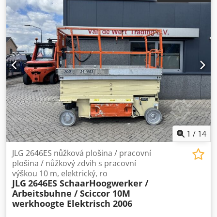
1
/
14
JLG 2646ES nůžková plošina / pracovní
plošina / nůžkový zdvih s pracovní
výškou 10 m, elektrický, ro
JLG
2646ES SchaarHoogwerker /
Arbeitsbuhne / Sciccor 10M
werkhoogte Elektrisch 2006