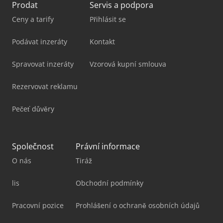
Prodat
Servis a podpora
Ceny a tarify
Přihlásit se
Podávat inzeráty
Kontakt
Spravovat inzeráty
Vzorová kupní smlouva
Rezervovat reklamu
Pečeť důvěry
Společnost
Právní informace
O nás
Tiráž
lis
Obchodní podmínky
Pracovní pozice
Prohlášení o ochraně osobních údajů