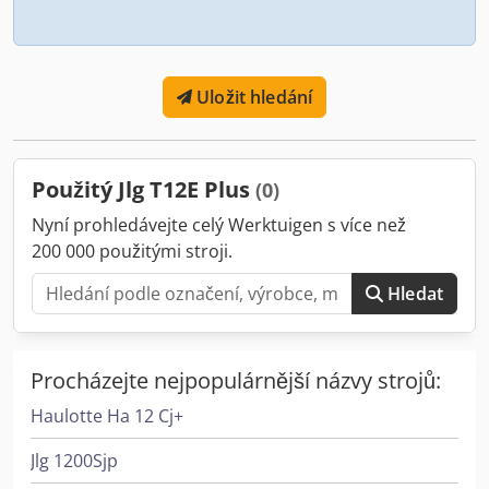
Uložit hledání
Použitý Jlg T12E Plus
(0)
Nyní prohledávejte celý Werktuigen s více než
200 000 použitými stroji.
Hledat
Procházejte nejpopulárnější názvy strojů:
Haulotte Ha 12 Cj+
Jlg 1200Sjp