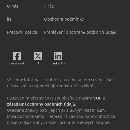
O nás
Tiráž
lis
Obchodní podmínky
Pracovní pozice
Prohlášení o ochraně osobních údajů
Facebook
X
LinkedIn
Všechny informace, nabídky a ceny na této stránce jsou
nezávazné a nepodléhají žádným závazkům!
Používáním této stránky souhlasíte s našimi
VOP
a
zásadami ochrany osobních údajů
.
Uvedené značky patří jejich příslušným vlastníkům.
MSG Auctions GmbH nepřebírá žádnou odpovědnost za
obsah odkazovaných externích internetových stránek.