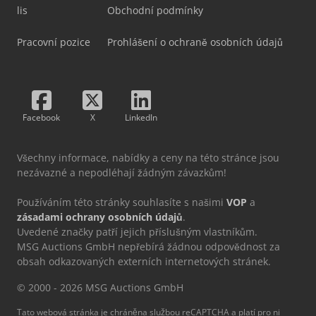
lis
Obchodní podmínky
Pracovní pozice
Prohlášení o ochraně osobních údajů
Facebook
X
LinkedIn
Všechny informace, nabídky a ceny na této stránce jsou
nezávazné a nepodléhají žádným závazkům!
Používáním této stránky souhlasíte s našimi
VOP
a
zásadami ochrany osobních údajů
.
Uvedené značky patří jejich příslušným vlastníkům.
MSG Auctions GmbH nepřebírá žádnou odpovědnost za
obsah odkazovaných externích internetových stránek.
© 2000 - 2026 MSG Auctions GmbH
Tato webová stránka je chráněna službou reCAPTCHA a platí pro ni