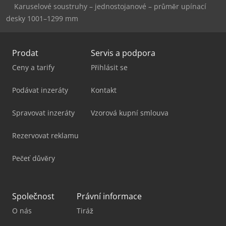
Karuselové soustruhy – jednostojanové – průměr upínací
desky 1001–1299 mm
Prodat
Servis a podpora
Ceny a tarify
Přihlásit se
Podávat inzeráty
Kontakt
Spravovat inzeráty
Vzorová kupní smlouva
Rezervovat reklamu
Pečeť důvěry
Společnost
Právní informace
O nás
Tiráž