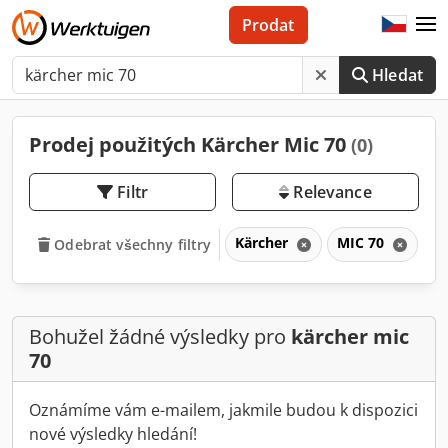
Prodat
Hledat
Prodej použitých Kärcher Mic 70
(0)
Filtr
Relevance
Kärcher
MIC 70
M
Odebrat všechny filtry
Bohužel žádné výsledky pro
kärcher mic
70
Oznámíme vám e-mailem, jakmile budou k dispozici
nové výsledky hledání!