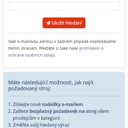
Uložit hledání
Vaši e-mailovou adresu v žádném případě nepředáváme
třetím stranám. Přečtěte si také naše
prohlášení o
ochraně osobních údajů
.
Máte následující možnosti, jak najít
požadovaný stroj:
Získejte nové
nabídky e-mailem
Zašlete
bezplatný požadavek na stroj
všem
prodejcům v kategorii
Změňte svůj hledaný výraz