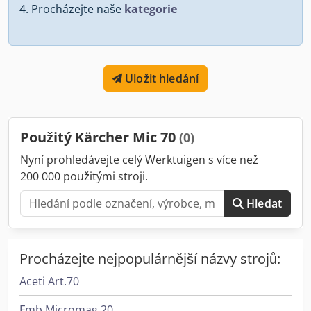
Procházejte naše
kategorie
Uložit hledání
Použitý Kärcher Mic 70
(0)
Nyní prohledávejte celý Werktuigen s více než
200 000 použitými stroji.
Hledat
Procházejte nejpopulárnější názvy strojů:
Aceti Art.70
Fmb Micromag 20