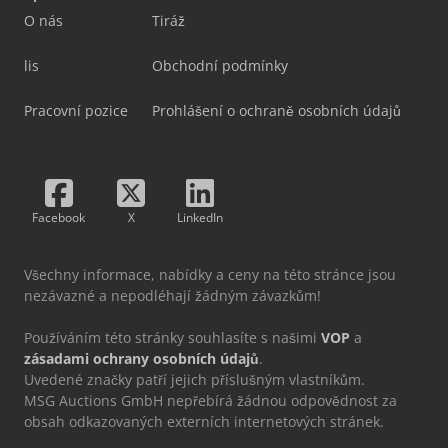
O nás
Tiráž
lis
Obchodní podmínky
Pracovní pozice
Prohlášení o ochraně osobních údajů
Facebook
X
LinkedIn
Všechny informace, nabídky a ceny na této stránce jsou
nezávazné a nepodléhají žádným závazkům!
Používáním této stránky souhlasíte s našimi
VOP
a
zásadami ochrany osobních údajů
.
Uvedené značky patří jejich příslušným vlastníkům.
MSG Auctions GmbH nepřebírá žádnou odpovědnost za
obsah odkazovaných externích internetových stránek.