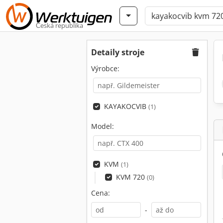
Česká republika
Detaily stroje
Výrobce:
KAYAKOCVIB
(1)
Model:
KVM
(1)
KVM 720
(0)
Cena:
-