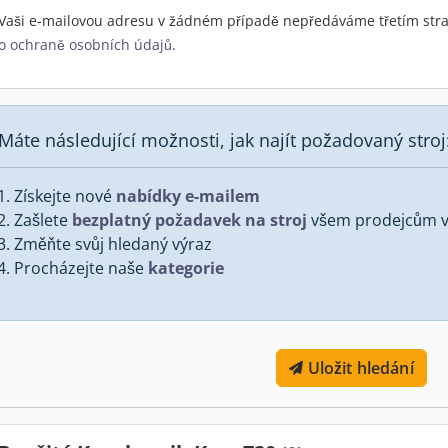
Vaši e-mailovou adresu v žádném případě nepředáváme třetím stra
o ochraně osobních údajů
.
Máte následující možnosti, jak najít požadovaný stroj
Získejte nové
nabídky e-mailem
Zašlete
bezplatný požadavek na stroj
všem prodejcům v 
Změňte svůj hledaný výraz
Procházejte naše
kategorie
Uložit hledání