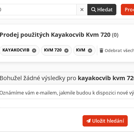
Hledat
Pro
Prodej použitých Kayakocvib Kvm 720
(0)
KAYAKOCVIB
KVM 720
KVM
Odebrat všech
Bohužel žádné výsledky pro
kayakocvib kvm 72
Oznámíme vám e-mailem, jakmile budou k dispozici nové vý
Uložit hledání