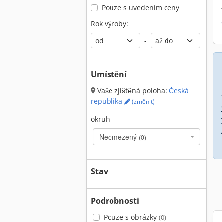
Pouze s uvedením ceny
Rok výroby:
-
Umístění
Vaše zjištěná poloha:
Česká
republika
(změnit)
okruh:
Neomezený
(0)
Stav
Podrobnosti
Pouze s obrázky
(0)