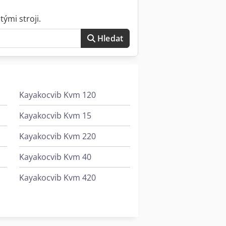
ými stroji.
Hledat
Kayakocvib Kvm 120
Kayakocvib Kvm 15
Kayakocvib Kvm 220
Kayakocvib Kvm 40
Kayakocvib Kvm 420
Mazak Multiplex 6200-Ii
Vollmer Cmf 200