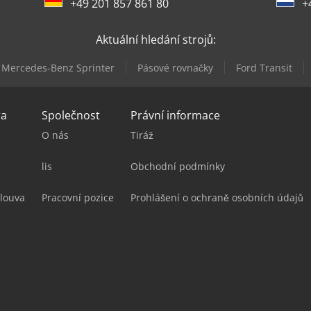
+49 201 857 861 80
+
Aktuální hledání strojů:
Mercedes-Benz Sprinter
Pásové rovnačky
Ford Transit
ra
Společnost
Právní informace
O nás
Tiráž
lis
Obchodní podmínky
louva
Pracovní pozice
Prohlášení o ochraně osobních údajů