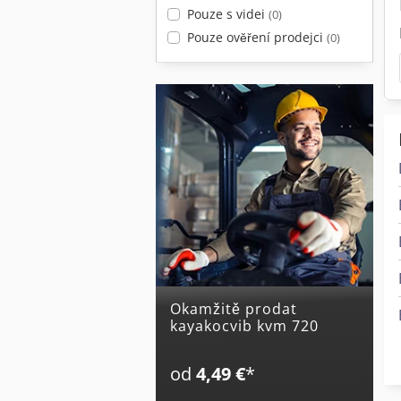
Pouze s videi
(0)
Pouze ověření prodejci
(0)
Okamžitě prodat
kayakocvib kvm 720
od
4,49 €
*