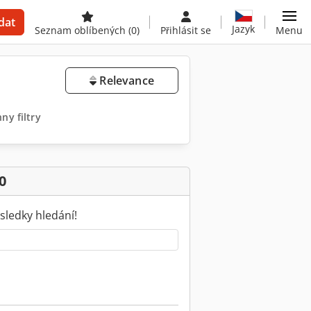
dat
Jazyk
Seznam oblíbených
(0)
Přihlásit se
Menu
Relevance
ny filtry
0
sledky hledání!