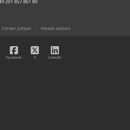
49 201 857 861 80
Citroen Jumper
Pásové zařízení
Facebook
X
LinkedIn