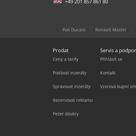
+49 201 857 861 80
Fiat Ducato
Renault Master
Prodat
Servis a podpo
Ceny a tarify
Přihlásit se
Podávat inzeráty
Kontakt
Spravovat inzeráty
Vzorová kupní sm
Rezervovat reklamu
Pečeť důvěry