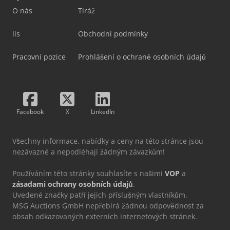
O nás
Tiráž
lis
Obchodní podmínky
Pracovní pozice
Prohlášení o ochraně osobních údajů
Facebook
X
LinkedIn
Všechny informace, nabídky a ceny na této stránce jsou
nezávazné a nepodléhají žádným závazkům!
Používáním této stránky souhlasíte s našimi
VOP
a
zásadami ochrany osobních údajů
.
Uvedené značky patří jejich příslušným vlastníkům.
MSG Auctions GmbH nepřebírá žádnou odpovědnost za
obsah odkazovaných externích internetových stránek.