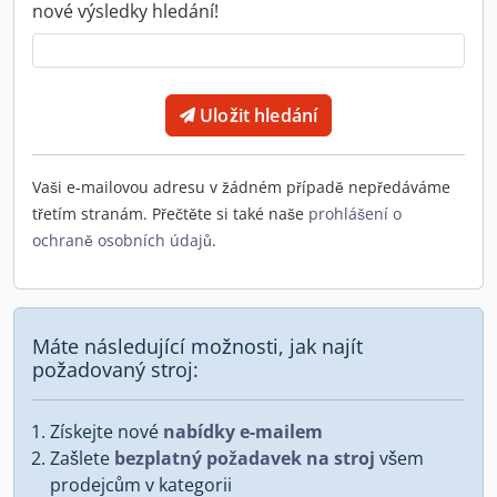
nové výsledky hledání!
Uložit hledání
Vaši e-mailovou adresu v žádném případě nepředáváme
třetím stranám. Přečtěte si také naše
prohlášení o
ochraně osobních údajů
.
Máte následující možnosti, jak najít
požadovaný stroj:
Získejte nové
nabídky e-mailem
Zašlete
bezplatný požadavek na stroj
všem
prodejcům v kategorii