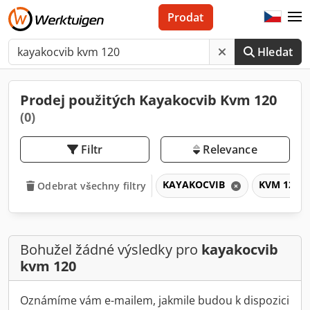
Prodat
Hledat
Prodej použitých Kayakocvib Kvm 120
(0)
Filtr
Relevance
KAYAKOCVIB
KVM 120
Odebrat všechny filtry
Bohužel žádné výsledky pro
kayakocvib
kvm 120
Oznámíme vám e-mailem, jakmile budou k dispozici