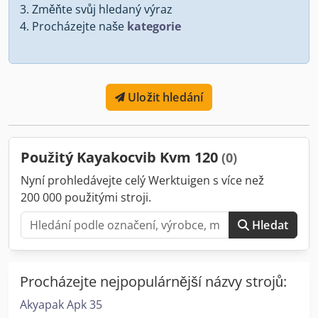
Změňte svůj hledaný výraz
Procházejte naše
kategorie
Uložit hledání
Použitý Kayakocvib Kvm 120
(0)
Nyní prohledávejte celý Werktuigen s více než
200 000 použitými stroji.
Hledat
Procházejte nejpopulárnější názvy strojů:
Akyapak Apk 35