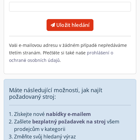
Uložit hledání
Vaši e-mailovou adresu v žádném případě nepředáváme
třetím stranám. Přečtěte si také naše
prohlášení o
ochraně osobních údajů
.
Máte následující možnosti, jak najít
požadovaný stroj:
Získejte nové
nabídky e-mailem
Zašlete
bezplatný požadavek na stroj
všem
prodejcům v kategorii
Změňte svůj hledaný výraz