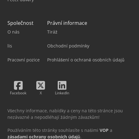
Společnost
Právní informace
O nás
Tiráž
lis
Obchodní podmínky
Pracovní pozice
Prohlášení o ochraně osobních údajů
Facebook
X
LinkedIn
Všechny informace, nabídky a ceny na této stránce jsou
nezávazné a nepodléhají žádným závazkům!
Používáním této stránky souhlasíte s našimi
VOP
a
zásadami ochrany osobních údajů
.