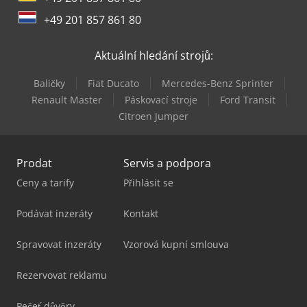
+49 201 857 861 80
Aktuální hledání strojů:
Baličky
Fiat Ducato
Mercedes-Benz Sprinter
Renault Master
Páskovací stroje
Ford Transit
Citroen Jumper
Prodat
Servis a podpora
Ceny a tarify
Přihlásit se
Podávat inzeráty
Kontakt
Spravovat inzeráty
Vzorová kupní smlouva
Rezervovat reklamu
Pečeť důvěry