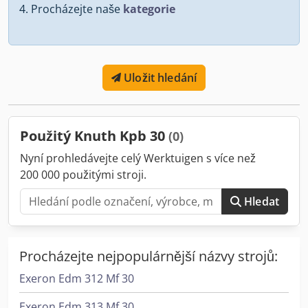
Procházejte naše
kategorie
Uložit hledání
Použitý Knuth Kpb 30
(0)
Nyní prohledávejte celý Werktuigen s více než
200 000 použitými stroji.
Hledat
Procházejte nejpopulárnější názvy strojů:
Exeron Edm 312 Mf 30
Exeron Edm 313 Mf 30