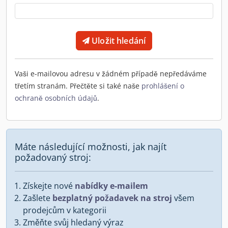
Uložit hledání
Vaši e-mailovou adresu v žádném případě nepředáváme
třetím stranám. Přečtěte si také naše
prohlášení o
ochraně osobních údajů
.
Máte následující možnosti, jak najít
požadovaný stroj:
Získejte nové
nabídky e-mailem
Zašlete
bezplatný požadavek na stroj
všem
prodejcům v kategorii
Změňte svůj hledaný výraz