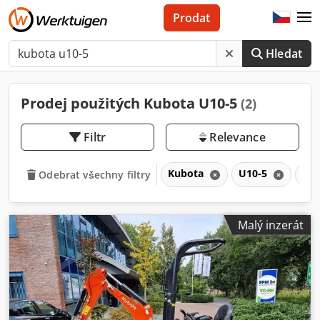
Prodat
Hledat
Prodej použitých Kubota U10-5
(2)
Filtr
Relevance
Kubota
U10-5
U
Odebrat všechny filtry
Malý inzerát