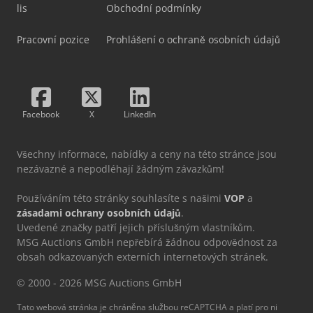
lis
Obchodní podmínky
Pracovní pozice
Prohlášení o ochraně osobních údajů
Facebook
X
LinkedIn
Všechny informace, nabídky a ceny na této stránce jsou
nezávazné a nepodléhají žádným závazkům!
Používáním této stránky souhlasíte s našimi
VOP
a
zásadami ochrany osobních údajů
.
Uvedené značky patří jejich příslušným vlastníkům.
MSG Auctions GmbH nepřebírá žádnou odpovědnost za
obsah odkazovaných externích internetových stránek.
© 2000 - 2026 MSG Auctions GmbH
Tato webová stránka je chráněna službou reCAPTCHA a platí pro ni