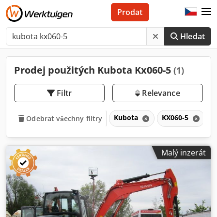
Prodat
Hledat
Prodej použitých Kubota Kx060-5
(1)
Filtr
Relevance
Kubota
KX060-5
Odebrat všechny filtry
Malý inzerát