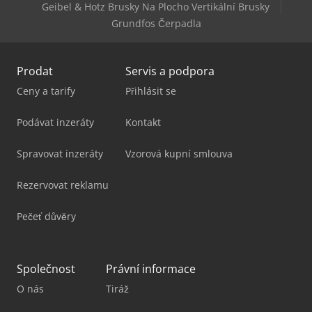
Geibel & Hotz Brusky Na Plocho Vertikální Brusky
Grundfos Čerpadla
Prodat
Servis a podpora
Ceny a tarify
Přihlásit se
Podávat inzeráty
Kontakt
Spravovat inzeráty
Vzorová kupní smlouva
Rezervovat reklamu
Pečeť důvěry
Společnost
Právní informace
O nás
Tiráž