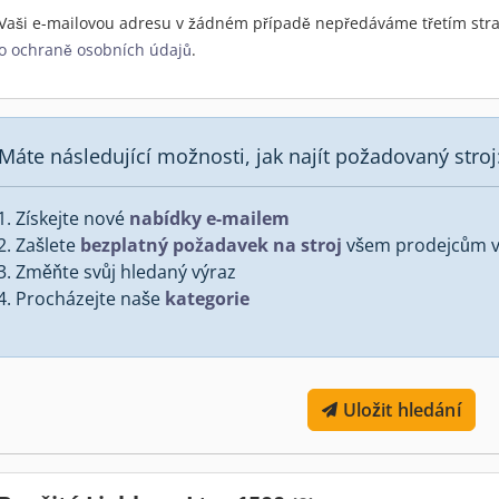
Vaši e-mailovou adresu v žádném případě nepředáváme třetím stra
o ochraně osobních údajů
.
Máte následující možnosti, jak najít požadovaný stroj
Získejte nové
nabídky e-mailem
Zašlete
bezplatný požadavek na stroj
všem prodejcům v 
Změňte svůj hledaný výraz
Procházejte naše
kategorie
Uložit hledání