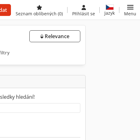
dat
Jazyk
Seznam oblíbených
(0)
Přihlásit se
Menu
Relevance
iltry
sledky hledání!