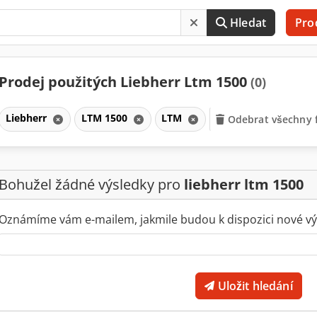
Hledat
Pro
Prodej použitých Liebherr Ltm 1500
(0)
Liebherr
LTM 1500
LTM
Odebrat všechny f
Bohužel žádné výsledky pro
liebherr ltm 1500
Oznámíme vám e-mailem, jakmile budou k dispozici nové vý
Uložit hledání