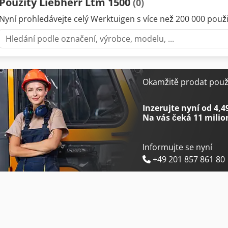
Použitý Liebherr Ltm 1500
(0)
Nyní prohledávejte celý Werktuigen s více než 200 000 použit
Okamžitě prodat použi
Inzerujte nyní od 4,4
Na vás čeká
11 milio
Informujte se nyní
+49 201 857 861 80