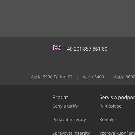
+49 201 857 861 80
Agria 5900 Taifun 22
Agria 3400
Agria 960
Prodat
Servis a podpo
Ceny a tarify
Přihlásit se
Podávat inzeráty
Kontakt
Spravovat inzeráty
Vzorová kupní sm