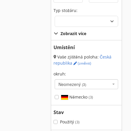
Typ stožáru:
Zobrazit více
Umístění
Vaše zjištěná poloha:
Česká
republika
(změnit)
okruh:
Neomezený
(3)
Německo
(3)
Stav
Použitý
(3)