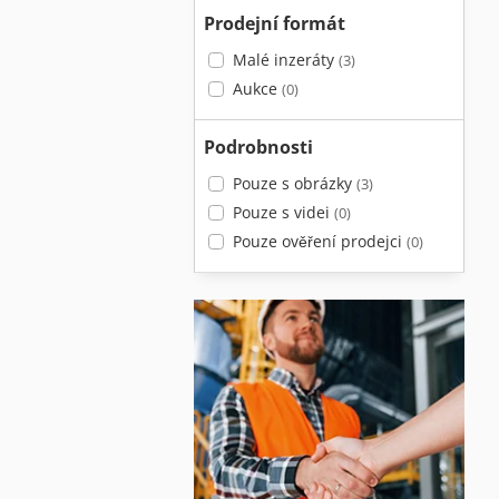
Prodejní formát
Malé inzeráty
(3)
Aukce
(0)
Podrobnosti
Pouze s obrázky
(3)
Pouze s videi
(0)
Pouze ověření prodejci
(0)