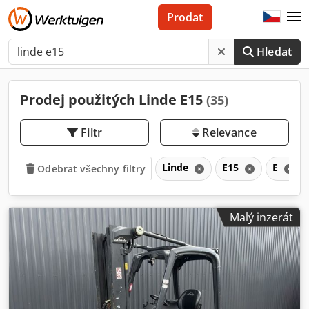
Prodat
Hledat
Prodej použitých Linde E15
(35)
Filtr
Relevance
Linde
E15
E
Odebrat všechny filtry
Malý inzerát