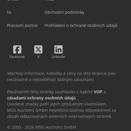
lis
Obchodní podmínky
Pracovní pozice
Prohlášení o ochraně osobních údajů
Facebook
X
LinkedIn
Všechny informace, nabídky a ceny na této stránce jsou
nezávazné a nepodléhají žádným závazkům!
Používáním této stránky souhlasíte s našimi
VOP
a
zásadami ochrany osobních údajů
.
Uvedené značky patří jejich příslušným vlastníkům.
MSG Auctions GmbH nepřebírá žádnou odpovědnost za
obsah odkazovaných externích internetových stránek.
© 2000 - 2026 MSG Auctions GmbH