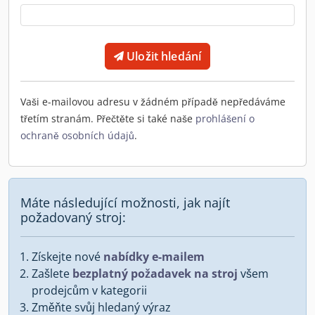
Uložit hledání
Vaši e-mailovou adresu v žádném případě nepředáváme
třetím stranám. Přečtěte si také naše
prohlášení o
ochraně osobních údajů
.
Máte následující možnosti, jak najít
požadovaný stroj:
Získejte nové
nabídky e-mailem
Zašlete
bezplatný požadavek na stroj
všem
prodejcům v kategorii
Změňte svůj hledaný výraz