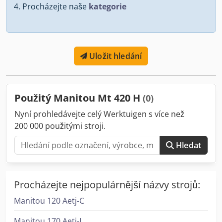
Procházejte naše
kategorie
Uložit hledání
Použitý Manitou Mt 420 H
(0)
Nyní prohledávejte celý Werktuigen s více než
200 000 použitými stroji.
Hledat
Procházejte nejpopulárnější názvy strojů:
Manitou 120 Aetj-C
Manitou 170 Aetj-L