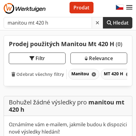
Prodat
Hledat
Prodej použitých Manitou Mt 420 H
(0)
Filtr
Relevance
Manitou
MT 420 H
Odebrat všechny filtry
Bohužel žádné výsledky pro
manitou mt
420 h
Oznámíme vám e-mailem, jakmile budou k dispozici
nové výsledky hledání!