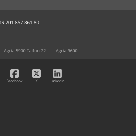
49 201 857 861 80
Agria 5900 Taifun 22
Agria 9600
Facebook
X
LinkedIn