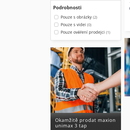
Podrobnosti
Pouze s obrázky
(2)
Pouze s videi
(0)
Pouze ověření prodejci
(1)
Okamžitě prodat maxion
unimax 3 tap