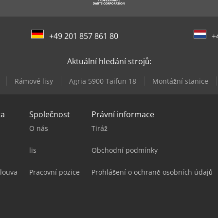
+49 201 857 861 80
+
Aktuální hledání strojů:
Rámové lisy
Agria 5900 Taifun 18
Montážní stanice
ra
Společnost
Právní informace
O nás
Tiráž
lis
Obchodní podmínky
louva
Pracovní pozice
Prohlášení o ochraně osobních údajů