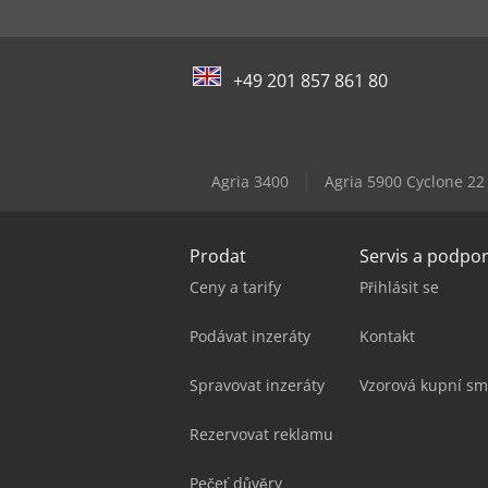
+49 201 857 861 80
Agria 3400
Agria 5900 Cyclone 22
Prodat
Servis a podpo
Ceny a tarify
Přihlásit se
Podávat inzeráty
Kontakt
Spravovat inzeráty
Vzorová kupní sm
Rezervovat reklamu
Pečeť důvěry