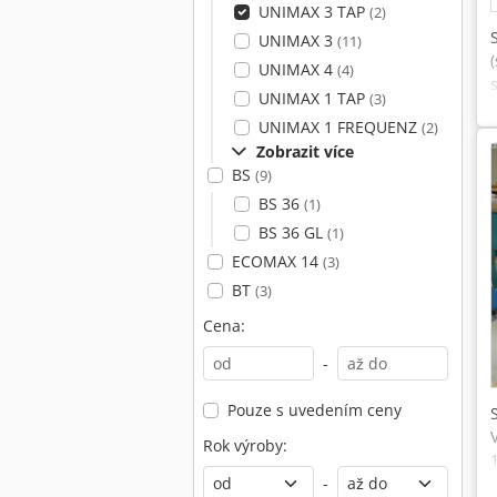
UNIMAX 3 TAP
(2)
UNIMAX 3
(11)
UNIMAX 4
(4)
UNIMAX 1 TAP
(3)
UNIMAX 1 FREQUENZ
(2)
Zobrazit více
BS
(9)
BS 36
(1)
BS 36 GL
(1)
ECOMAX 14
(3)
BT
(3)
Cena:
-
Pouze s uvedením ceny
Rok výroby:
-