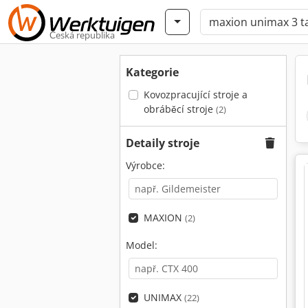
Česká republika
Kategorie
Kovozpracující stroje a
obráběcí stroje
(2)
Detaily stroje
Výrobce:
MAXION
(2)
Model:
UNIMAX
(22)