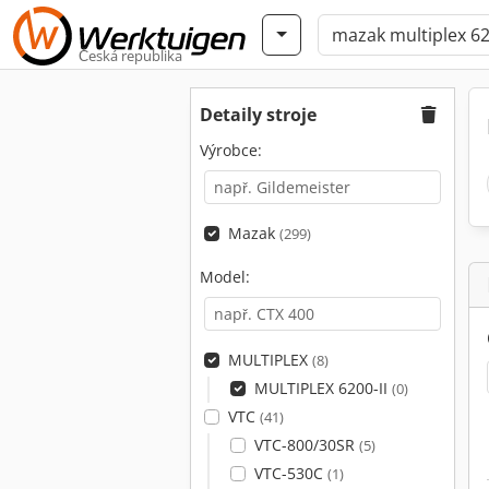
Česká republika
Detaily stroje
Výrobce:
Mazak
(299)
Model:
MULTIPLEX
(8)
MULTIPLEX 6200-II
(0)
VTC
(41)
VTC-800/30SR
(5)
VTC-530C
(1)