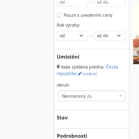
-
Pouze s uvedením ceny
Rok výroby:
-
Umístění
Vaše zjištěná poloha:
Česká
republika
(změnit)
okruh:
Neomezený
(0)
Stav
Podrobnosti