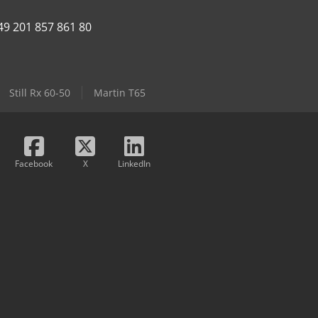
49 201 857 861 80
Still Rx 60-50
Martin T65
Facebook
X
LinkedIn