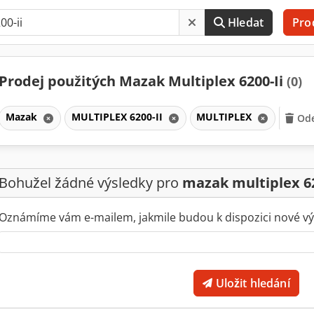
Hledat
Pro
Prodej použitých Mazak Multiplex 6200-Ii
(0)
Mazak
MULTIPLEX 6200-II
MULTIPLEX
Ode
Bohužel žádné výsledky pro
mazak multiplex 62
Oznámíme vám e-mailem, jakmile budou k dispozici nové vý
Uložit hledání