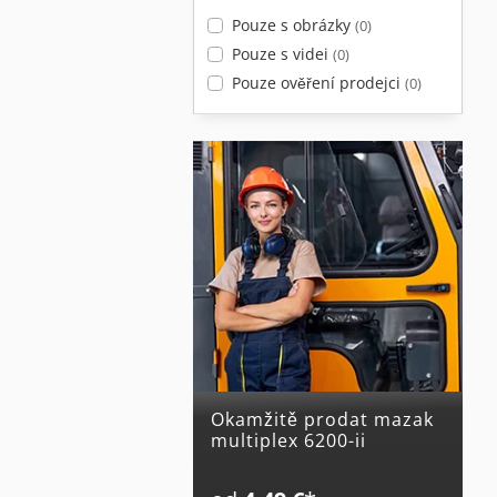
Pouze s obrázky
(0)
Pouze s videi
(0)
Pouze ověření prodejci
(0)
Okamžitě prodat mazak
multiplex 6200-ii