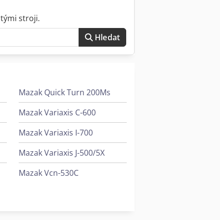
ými stroji.
Hledat
Mazak Quick Turn 200Ms
Mazak Variaxis C-600
Mazak Variaxis I-700
Mazak Variaxis J-500/5X
Mazak Vcn-530C
Mazak Vtc-800/20Sr
i
Mazak Vtc-800/30Sr