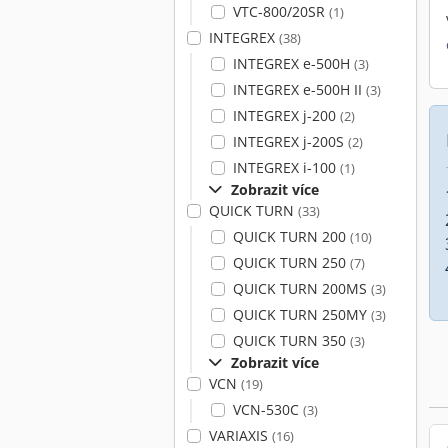
VTC-800/20SR
(1)
INTEGREX
(38)
INTEGREX e-500H
(3)
INTEGREX e-500H II
(3)
INTEGREX j-200
(2)
INTEGREX j-200S
(2)
INTEGREX i-100
(1)
Zobrazit více
QUICK TURN
(33)
QUICK TURN 200
(10)
QUICK TURN 250
(7)
QUICK TURN 200MS
(3)
QUICK TURN 250MY
(3)
QUICK TURN 350
(3)
Zobrazit více
VCN
(19)
VCN-530C
(3)
VARIAXIS
(16)