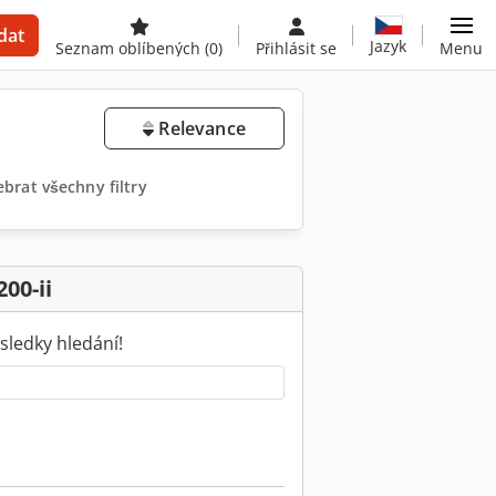
dat
Jazyk
Seznam oblíbených
(0)
Přihlásit se
Menu
Relevance
brat všechny filtry
00-ii
sledky hledání!