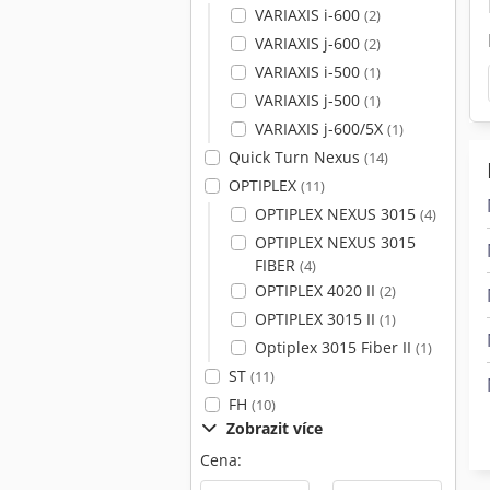
VARIAXIS i-600
(2)
VARIAXIS j-600
(2)
VARIAXIS i-500
(1)
VARIAXIS j-500
(1)
VARIAXIS j-600/5X
(1)
Quick Turn Nexus
(14)
OPTIPLEX
(11)
OPTIPLEX NEXUS 3015
(4)
OPTIPLEX NEXUS 3015
FIBER
(4)
OPTIPLEX 4020 II
(2)
OPTIPLEX 3015 II
(1)
Optiplex 3015 Fiber II
(1)
ST
(11)
FH
(10)
Zobrazit více
Cena: