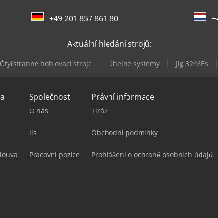
+49 201 857 861 80
+
Aktuální hledání strojů:
Čtyřstranné hoblovací stroje
Úhelné systémy
Jlg 3246Es
ra
Společnost
Právní informace
O nás
Tiráž
lis
Obchodní podmínky
louva
Pracovní pozice
Prohlášení o ochraně osobních údajů