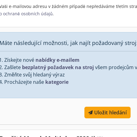
Vaši e-mailovou adresu v žádném případě nepředáváme třetím stra
o ochraně osobních údajů
.
Máte následující možnosti, jak najít požadovaný stroj
Získejte nové
nabídky e-mailem
Zašlete
bezplatný požadavek na stroj
všem prodejcům v 
Změňte svůj hledaný výraz
Procházejte naše
kategorie
Uložit hledání