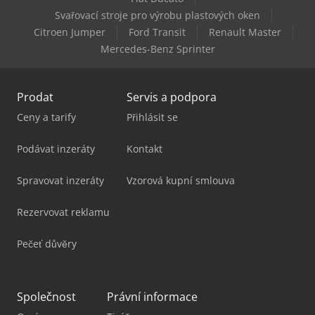
Svařovací stroje pro výrobu plastových oken
Mazak Vtc-800/30Sr
Citroen Jumper
Ford Transit
Renault Master
Mercedes-Benz Sprinter
Prodat
Servis a podpora
Ceny a tarify
Přihlásit se
Podávat inzeráty
Kontakt
Spravovat inzeráty
Vzorová kupní smlouva
Rezervovat reklamu
Pečeť důvěry
Společnost
Právní informace