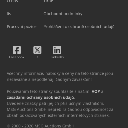
O nás
Tiráž
lis
Obchodní podmínky
Pracovní pozice
Prohlášení o ochraně osobních údajů
Facebook
X
LinkedIn
Všechny informace, nabídky a ceny na této stránce jsou
nezávazné a nepodléhají žádným závazkům!
Používáním této stránky souhlasíte s našimi
VOP
a
zásadami ochrany osobních údajů
.
Uvedené značky patří jejich příslušným vlastníkům.
MSG Auctions GmbH nepřebírá žádnou odpovědnost za
obsah odkazovaných externích internetových stránek.
© 2000 - 2026 MSG Auctions GmbH