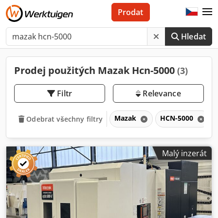
Prodat
Hledat
Prodej použitých Mazak Hcn-5000
(3)
Filtr
Relevance
Mazak
HCN-5000
Odebrat všechny filtry
Malý inzerát