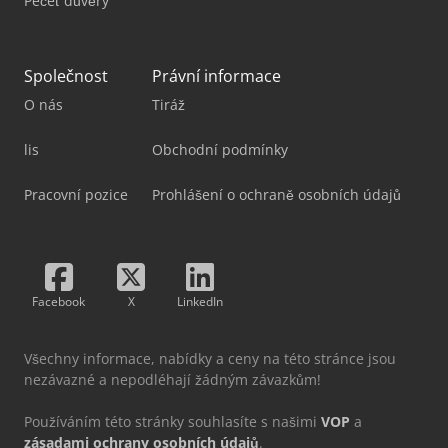
Pečeť důvěry
Společnost
Právní informace
O nás
Tiráž
lis
Obchodní podmínky
Pracovní pozice
Prohlášení o ochraně osobních údajů
Facebook
X
LinkedIn
Všechny informace, nabídky a ceny na této stránce jsou
nezávazné a nepodléhají žádným závazkům!
Používáním této stránky souhlasíte s našimi
VOP
a
zásadami ochrany osobních údajů
.