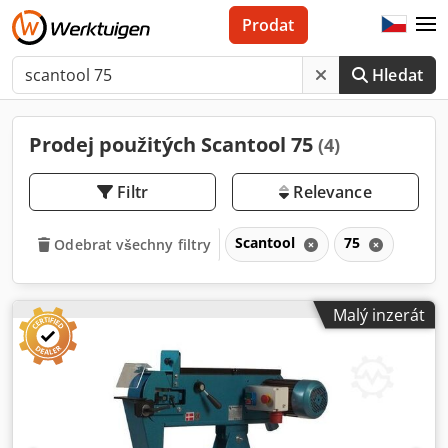
Prodat
Hledat
Prodej použitých Scantool 75
(4)
Filtr
Relevance
Scantool
75
Odebrat všechny filtry
Malý inzerát