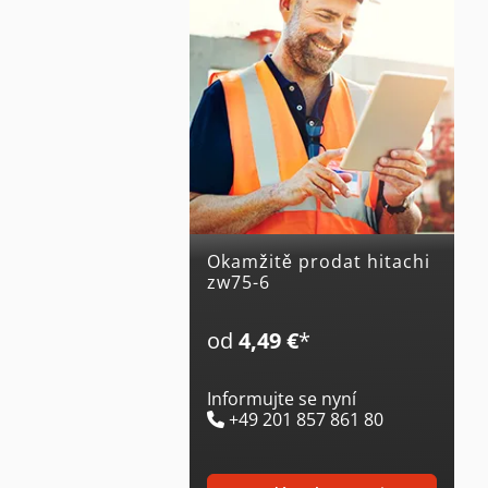
Okamžitě prodat hitachi
zw75-6
od
4,49 €
*
Informujte se nyní
+49 201 857 861 80