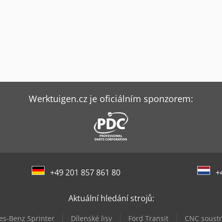
Werktuigen.cz je oficiálním sponzorem:
+49 201 857 861 80
+
Aktuální hledání strojů:
s-Benz Sprinter
Dílenské lisy
Ford Transit
CNC soustr