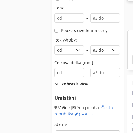
Cena:
-
Pouze s uvedením ceny
Rok výroby:
-
Celková délka [mm]:
-
Zobrazit více
Umístění
Vaše zjištěná poloha:
Česká
republika
(změnit)
okruh: