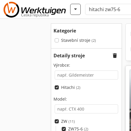
Česká republika
Kategorie
Stavební stroje
(2)
Detaily stroje
Výrobce:
Hitachi
(2)
Model:
ZW
(11)
ZW75-6
(2)