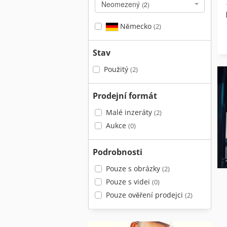
Neomezený
(2)
Německo
(2)
Stav
Použitý
(2)
Prodejní formát
Malé inzeráty
(2)
Aukce
(0)
Podrobnosti
Pouze s obrázky
(2)
Pouze s videi
(0)
Pouze ověření prodejci
(2)