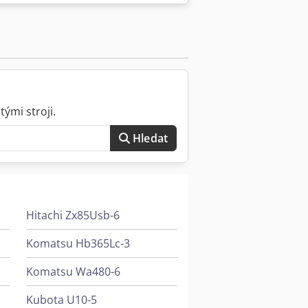
ými stroji.
Hledat
Hitachi Zx85Usb-6
Komatsu Hb365Lc-3
Komatsu Wa480-6
Kubota U10-5