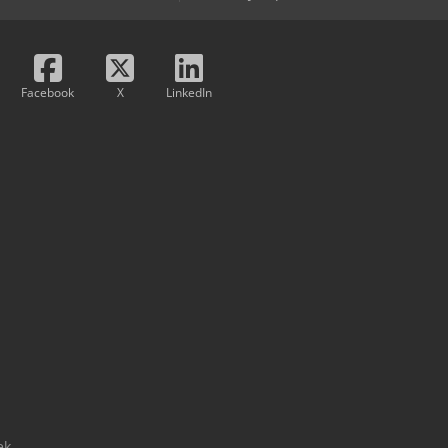
Facebook
X
LinkedIn
ek.