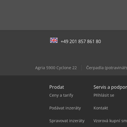
+49 201 857 861 80
Agria 5900 Cyclone 22
Čerpadla (potravinářs
Prodat
Servis a podpo
Ceny a tarify
Přihlásit se
Podávat inzeráty
Kontakt
Spravovat inzeráty
Vzorová kupní sm