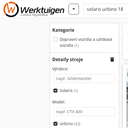
Česká republika
Kategorie
Dopravní vozidla a užitková
vozidla
(1)
Detaily stroje
Výrobce:
Solaris
(1)
Model:
Urbino
(22)