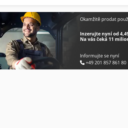
Okamžitě prodat použi
Inzerujte nyní od 4,4
Na vás čeká
11 milio
Informujte se nyní
+49 201 857 861 80