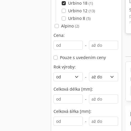
Urbino 18
(1)
Urbino 12
(13)
Urbino 8
(5)
Alpino
(2)
Cena:
-
Pouze s uvedením ceny
Rok výroby:
-
Celková délka [mm]:
-
Celková šířka [mm]:
-