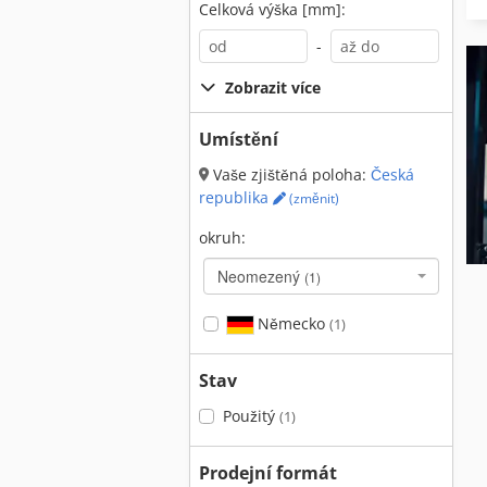
Celková výška [mm]:
-
Zobrazit více
Umístění
Vaše zjištěná poloha:
Česká
republika
(změnit)
okruh:
Neomezený
(1)
Německo
(1)
Stav
Použitý
(1)
Prodejní formát