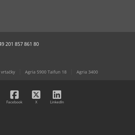
49 201 857 861 80
 vrtačky
Agria 5900 Taifun 18
Agria 3400
Facebook
X
LinkedIn