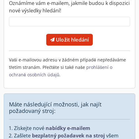
Oznámíme vám e-mailem, jakmile budou k dispozici
nové výsledky hledání!
Uložit hledání
Vaši e-mailovou adresu v žádném případě nepředáváme
třetím stranám. Přečtěte si také naše
prohlášení o
ochraně osobních údajů
.
Máte následující možnosti, jak najít
požadovaný stroj:
Získejte nové
nabídky e-mailem
Zašlete
bezplatný požadavek na stroj
všem