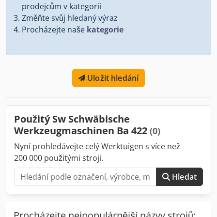
prodejcům v kategorii
Změňte svůj hledaný výraz
Procházejte naše
kategorie
Uložit hledání
Použitý Sw Schwäbische
Werkzeugmaschinen Ba 422
(0)
Nyní prohledávejte celý Werktuigen s více než
200 000 použitými stroji.
Hledat
Procházejte nejpopulárnější názvy strojů: