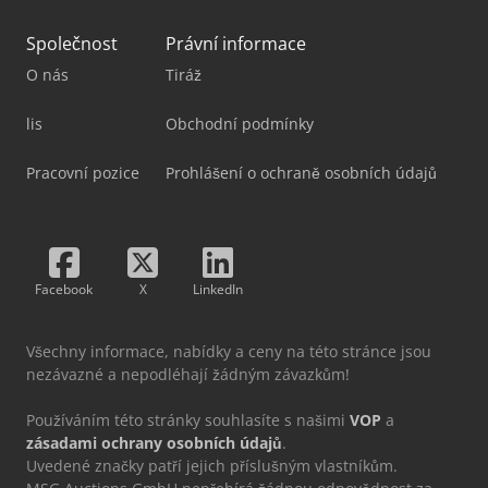
Společnost
Právní informace
O nás
Tiráž
lis
Obchodní podmínky
Pracovní pozice
Prohlášení o ochraně osobních údajů
Facebook
X
LinkedIn
Všechny informace, nabídky a ceny na této stránce jsou
nezávazné a nepodléhají žádným závazkům!
Používáním této stránky souhlasíte s našimi
VOP
a
zásadami ochrany osobních údajů
.
Uvedené značky patří jejich příslušným vlastníkům.