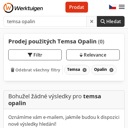
Prodat
Hledat
Prodej použitých Temsa Opalin
(0)
Filtr
Relevance
Temsa
Opalin
Odebrat všechny filtry
Bohužel žádné výsledky pro
temsa
opalin
Oznámíme vám e-mailem, jakmile budou k dispozici
nové výsledky hledání!