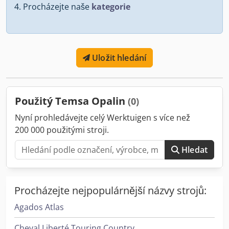
Procházejte naše
kategorie
Uložit hledání
Použitý Temsa Opalin
(0)
Nyní prohledávejte celý Werktuigen s více než
200 000 použitými stroji.
Hledat
Procházejte nejpopulárnější názvy strojů:
Agados Atlas
Cheval Liberté Touring Country