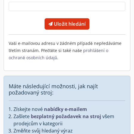
Uložit hledání
Vaši e-mailovou adresu v žádném případě nepředáváme
třetím stranám. Přečtěte si také naše
prohlášení o
ochraně osobních údajů
.
Máte následující možnosti, jak najít
požadovaný stroj:
Získejte nové
nabídky e-mailem
Zašlete
bezplatný požadavek na stroj
všem
prodejcům v kategorii
Změňte svůj hledaný výraz