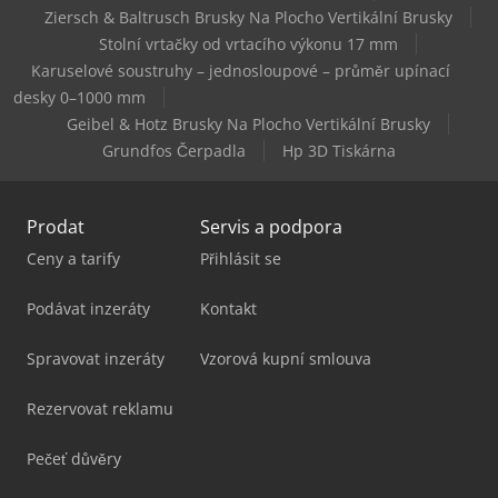
Vezeko Motovan
Ziersch & Baltrusch Brusky Na Plocho Vertikální Brusky
Stolní vrtačky od vrtacího výkonu 17 mm
Karuselové soustruhy – jednosloupové – průměr upínací
desky 0–1000 mm
Geibel & Hotz Brusky Na Plocho Vertikální Brusky
Grundfos Čerpadla
Hp 3D Tiskárna
Prodat
Servis a podpora
Ceny a tarify
Přihlásit se
Podávat inzeráty
Kontakt
Spravovat inzeráty
Vzorová kupní smlouva
Rezervovat reklamu
Pečeť důvěry