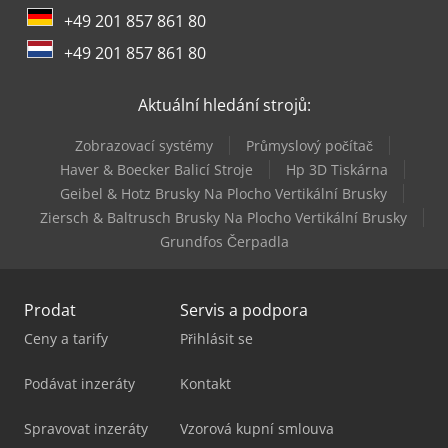
+49 201 857 861 80
+49 201 857 861 80
Aktuální hledání strojů:
Zobrazovací systémy
Průmyslový počítač
Haver & Boecker Balicí Stroje
Hp 3D Tiskárna
Geibel & Hotz Brusky Na Plocho Vertikální Brusky
Ziersch & Baltrusch Brusky Na Plocho Vertikální Brusky
Grundfos Čerpadla
Prodat
Servis a podpora
Ceny a tarify
Přihlásit se
Podávat inzeráty
Kontakt
Spravovat inzeráty
Vzorová kupní smlouva