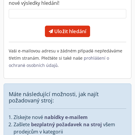
nové výsledky hledání!
Uložit hledání
Vaši e-mailovou adresu v žádném případě nepředáváme
třetím stranám. Přečtěte si také naše
prohlášení o
ochraně osobních údajů
.
Máte následující možnosti, jak najít
požadovaný stroj:
Získejte nové
nabídky e-mailem
Zašlete
bezplatný požadavek na stroj
všem
prodejcům v kategorii