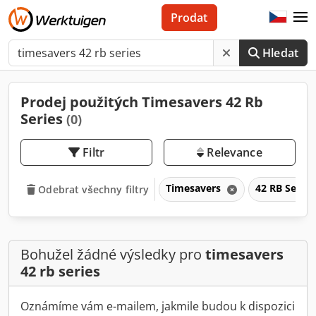
Prodat
Hledat
Prodej použitých Timesavers 42 Rb
Series
(0)
Filtr
Relevance
Timesavers
42 RB Serie
Odebrat všechny filtry
Bohužel žádné výsledky pro
timesavers
42 rb series
Oznámíme vám e-mailem, jakmile budou k dispozici