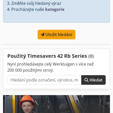
Změňte svůj hledaný výraz
Procházejte naše
kategorie
Uložit hledání
Použitý Timesavers 42 Rb Series
(0)
Nyní prohledávejte celý Werktuigen s více než
200 000 použitými stroji.
Hledat