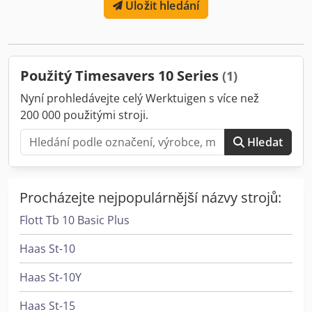
Uložit hledání
Použitý Timesavers 10 Series
(1)
Nyní prohledávejte celý Werktuigen s více než
200 000 použitými stroji.
Hledat
Procházejte nejpopulárnější názvy strojů:
Flott Tb 10 Basic Plus
Haas St-10
Haas St-10Y
Haas St-15