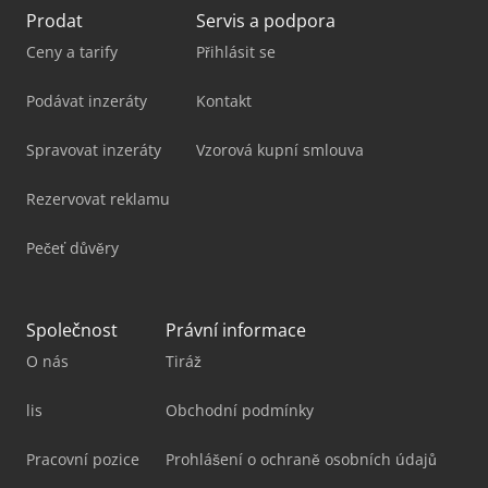
Prodat
Servis a podpora
Ceny a tarify
Přihlásit se
Podávat inzeráty
Kontakt
Spravovat inzeráty
Vzorová kupní smlouva
Rezervovat reklamu
Pečeť důvěry
Společnost
Právní informace
O nás
Tiráž
lis
Obchodní podmínky
Pracovní pozice
Prohlášení o ochraně osobních údajů