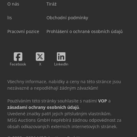
O nás
Tiráž
lis
Obchodní podmínky
Pracovní pozice
Prohlášení o ochraně osobních údajů
Facebook
X
LinkedIn
Všechny informace, nabídky a ceny na této stránce jsou
nezávazné a nepodléhají žádným závazkům!
Používáním této stránky souhlasíte s našimi
VOP
a
zásadami ochrany osobních údajů
.
Uvedené značky patří jejich příslušným vlastníkům.
MSG Auctions GmbH nepřebírá žádnou odpovědnost za
obsah odkazovaných externích internetových stránek.