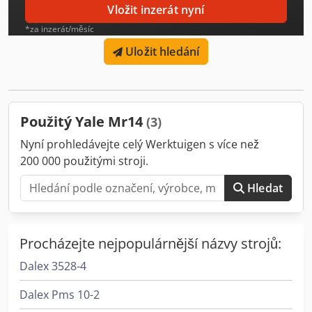
Vložit inzerát nyní
*za inzerát/měsíc
Uložit hledání
Použitý Yale Mr14
(3)
Nyní prohledávejte celý Werktuigen s více než
200 000 použitými stroji.
Hledat
Procházejte nejpopulárnější názvy strojů:
Dalex 3528-4
Dalex Pms 10-2