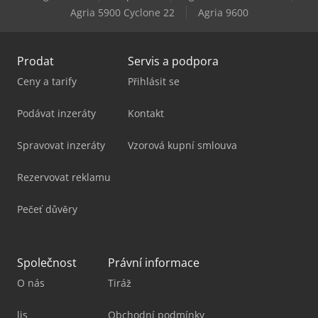
Agria 5900 Cyclone 22
Agria 9600
Yale Ms16
Prodat
Servis a podpora
Ceny a tarify
Přihlásit se
Podávat inzeráty
Kontakt
Spravovat inzeráty
Vzorová kupní smlouva
Rezervovat reklamu
Pečeť důvěry
Společnost
Právní informace
O nás
Tiráž
lis
Obchodní podmínky