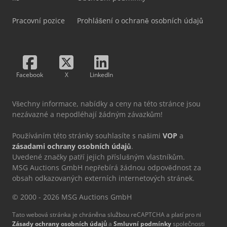
Pracovní pozice
Prohlášení o ochraně osobních údajů
Facebook
X
LinkedIn
Všechny informace, nabídky a ceny na této stránce jsou
nezávazné a nepodléhají žádným závazkům!
Používáním této stránky souhlasíte s našimi
VOP
a
zásadami ochrany osobních údajů
.
Uvedené značky patří jejich příslušným vlastníkům.
MSG Auctions GmbH nepřebírá žádnou odpovědnost za
obsah odkazovaných externích internetových stránek.
© 2000 - 2026 MSG Auctions GmbH
Tato webová stránka je chráněna službou reCAPTCHA a platí pro ni
Zásady ochrany osobních údajů
a
Smluvní podmínky
společnosti