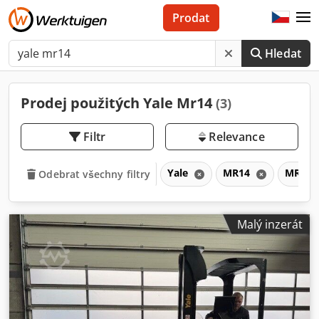
Prodat
Hledat
Prodej použitých Yale Mr14
(3)
Filtr
Relevance
Yale
MR14
MR
Odebrat všechny filtry
Malý inzerát