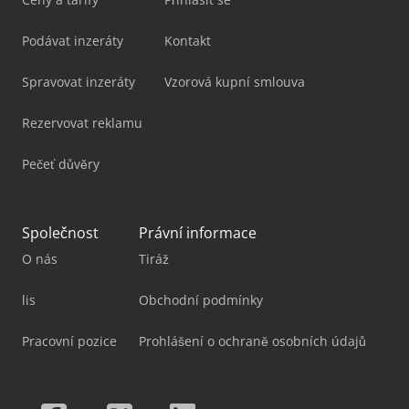
Podávat inzeráty
Kontakt
Spravovat inzeráty
Vzorová kupní smlouva
Rezervovat reklamu
Pečeť důvěry
Společnost
Právní informace
O nás
Tiráž
lis
Obchodní podmínky
Pracovní pozice
Prohlášení o ochraně osobních údajů