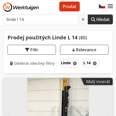
Prodat
Hledat
Prodej použitých Linde L 14
(80)
Filtr
Relevance
Linde
L 14
Odebrat všechny filtry
Malý inzerát