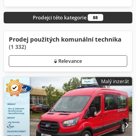
Prodejci této kategorie
88
Prodej použitých komunální technika
(1 332)
Relevance
Malý inzerát