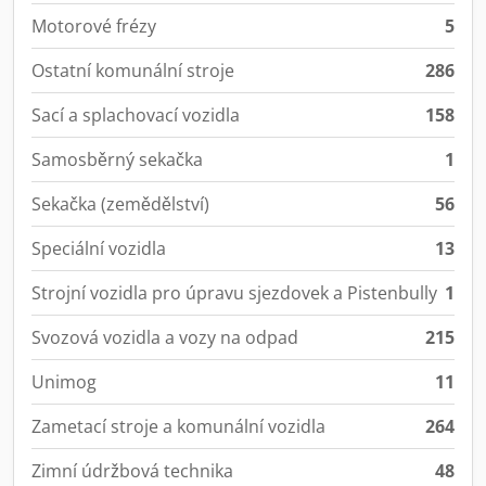
Motorové frézy
5
Ostatní komunální stroje
286
Sací a splachovací vozidla
158
Samosběrný sekačka
1
Sekačka (zemědělství)
56
Speciální vozidla
13
Strojní vozidla pro úpravu sjezdovek a Pistenbully
1
Svozová vozidla a vozy na odpad
215
Unimog
11
Zametací stroje a komunální vozidla
264
Zimní údržbová technika
48