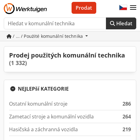
Prodat
Hledat
/ ... / Použité komunální technika
Prodej použitých komunální technika
(1 332)
NEJLEPší KATEGORIE
Ostatní komunální stroje
286
Zametací stroje a komunální vozidla
264
Hasičská a záchranná vozidla
219