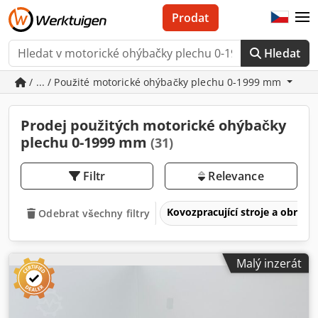
Prodat
Hledat
/ ... / Použité motorické ohýbačky plechu 0-1999 mm
Prodej použitých motorické ohýbačky
plechu 0-1999 mm
(31)
Filtr
Relevance
Kovozpracující stroje a obrábě
Odebrat všechny filtry
Malý inzerát