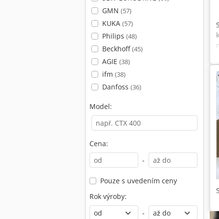
GMN
(57)
KUKA
(57)
Philips
(48)
Beckhoff
(45)
AGIE
(38)
ifm
(38)
Danfoss
(36)
Model:
Cena:
-
Pouze s uvedením ceny
Rok výroby:
-