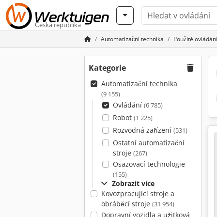
Česká republika
Automatizační technika
Použité ovládán
Kategorie
Automatizační technika
(9 155)
Ovládání
(6 785)
Robot
(1 225)
Rozvodná zařízení
(531)
Ostatní automatizační
stroje
(267)
Osazovací technologie
(155)
Zobrazit více
Kovozpracující stroje a
obráběcí stroje
(31 954)
Dopravní vozidla a užitková