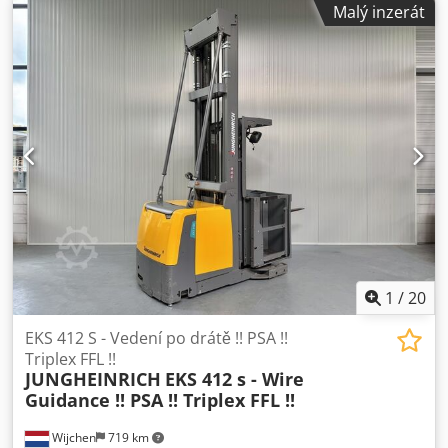
Malý inzerát
3F9450 ID: 25123.0202 Kategorie: Ukázkový model Stroj: 3F
Výška ve složeném stavu: 3900 mm Výška zdvihu: 9450 mm
Nosnost: 1200 kg Výška plošiny: 8900 mm Výška pro
manipulaci s materiálem: 10500 mm Stav: Použitý
Cedpfxozq Ukps Am Ejrf Šířka kabiny: 1200 mm Rok výroby:
2019 Provozní hodiny: 1455 hodin Napětí baterie: 48 V /
620 Ah Příslušenství: - Stroj s třídílným teleskopickým
stožárem (Triplex) – FFL - Speciální bezpečnostní zábrany
!!!! - Nastavitelné vidlice! - 2 x modrá a červená barva
1
/
20
EKS 412 S - Vedení po drátě !! PSA !!
Triplex FFL !!
JUNGHEINRICH
EKS 412 s - Wire
Guidance !! PSA !! Triplex FFL !!
Wijchen
719 km