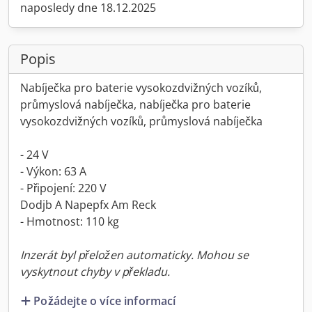
naposledy dne 18.12.2025
Popis
Nabíječka pro baterie vysokozdvižných vozíků,
průmyslová nabíječka, nabíječka pro baterie
vysokozdvižných vozíků, průmyslová nabíječka
- 24 V
- Výkon: 63 A
- Připojení: 220 V
Dodjb A Napepfx Am Reck
- Hmotnost: 110 kg
Inzerát byl přeložen automaticky. Mohou se
vyskytnout chyby v překladu.
Požádejte o více informací