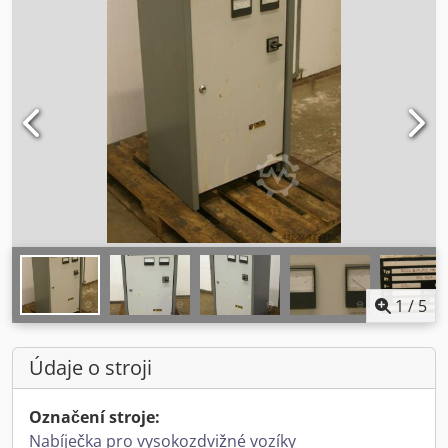
1
/
5
Údaje o stroji
Označení stroje:
Nabíječka pro vysokozdvižné vozíky