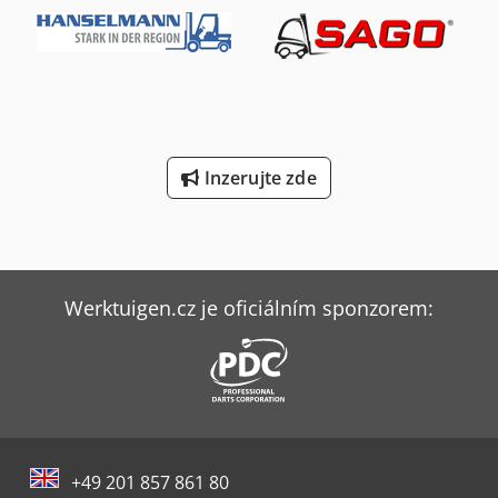
Inzerujte zde
Werktuigen.cz je oficiálním sponzorem:
+49 201 857 861 80