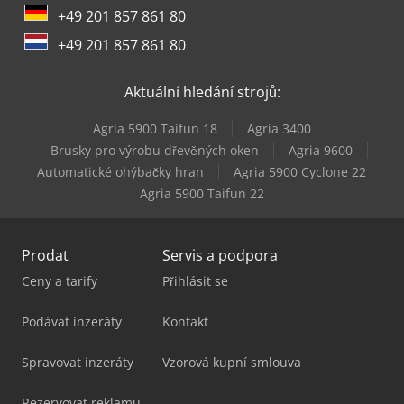
+49 201 857 861 80
+49 201 857 861 80
Aktuální hledání strojů:
Agria 5900 Taifun 18
Agria 3400
Brusky pro výrobu dřevěných oken
Agria 9600
Automatické ohýbačky hran
Agria 5900 Cyclone 22
Agria 5900 Taifun 22
Prodat
Servis a podpora
Ceny a tarify
Přihlásit se
Podávat inzeráty
Kontakt
Spravovat inzeráty
Vzorová kupní smlouva
Rezervovat reklamu