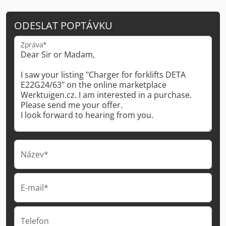
ODESLAT POPTÁVKU
Zpráva*
Název*
E-mail*
Telefon