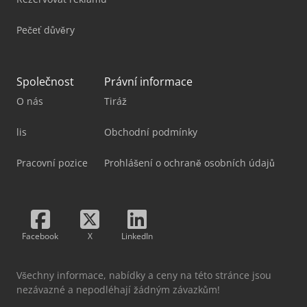
Pečeť důvěry
Společnost
Právní informace
O nás
Tiráž
lis
Obchodní podmínky
Pracovní pozice
Prohlášení o ochraně osobních údajů
Facebook
X
LinkedIn
Všechny informace, nabídky a ceny na této stránce jsou
nezávazné a nepodléhají žádným závazkům!