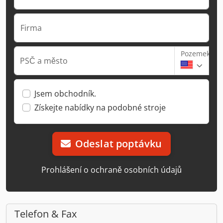
Firma
Pozemek
PSČ a město
Jsem obchodník.
Získejte nabídky na podobné stroje
Odeslat poptávku
Prohlášení o ochraně osobních údajů
Telefon & Fax