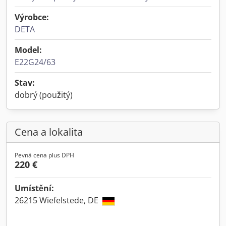
Výrobce:
DETA
Model:
E22G24/63
Stav:
dobrý (použitý)
Cena a lokalita
Pevná cena plus DPH
220 €
Umístění:
26215 Wiefelstede, DE