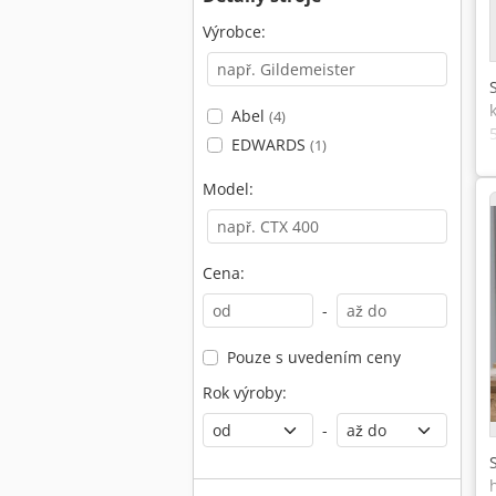
Výrobce:
Abel
(4)
EDWARDS
(1)
Model:
Cena:
-
Pouze s uvedením ceny
Rok výroby:
-