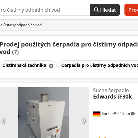
Hledat
Pro
o čistírny odpadních vod
Prodej použitých čerpadla pro čistírny odpad
vod
(7)
Čistírenská technika
Čerpadla pro čistírny odpadních v
Suché čerpadlo
Edwards
iF30k
Borken
645 km