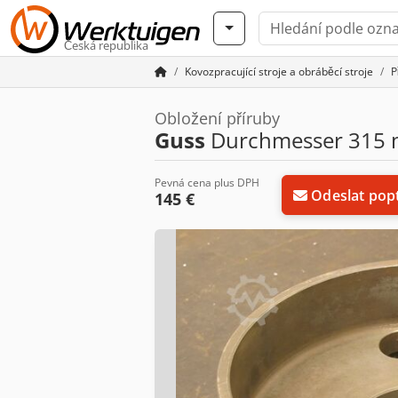
Česká republika
Kovozpracující stroje a obráběcí stroje
P
Obložení příruby
Guss
Durchmesser 315
Pevná cena plus DPH
Odeslat pop
145 €