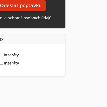
Odeslat poptávku
ní o ochraně osobních údajů
ax
.. inzeráty
.. inzeráty