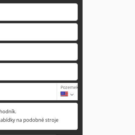
Pozemek
hodník.
nabídky na podobné stroje