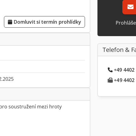
Domluvit si termín prohlídky
Prohláše
Telefon & F
+49 4402 .
2.2025
+49 4402 .
 pro soustružení mezi hroty