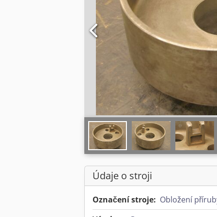
Údaje o stroji
Označení stroje:
Obložení přírub