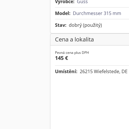
Výrobce:
Guss
Model:
Durchmesser 315 mm
Stav:
dobrý (použitý)
Cena a lokalita
Pevná cena plus DPH
145 €
Umístění:
26215 Wiefelstede, DE