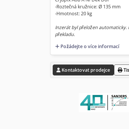
-Roztečná kružnice: Ø 135 mm
-Hmotnost: 20 kg
Inzerát byl přeložen automaticky.
překladu.
Požádejte o více informací
Kontaktovat prodejce
Ti