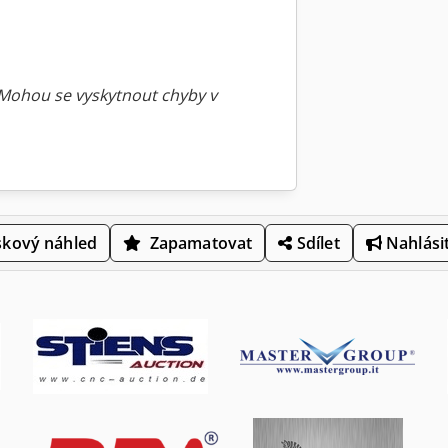
 Mohou se vyskytnout chyby v
skový náhled
Zapamatovat
Sdílet
Nahlásit