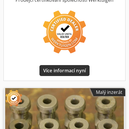
Prodejci certifikovaní společností Werktuigen
Více informací nyní
Malý inzerát