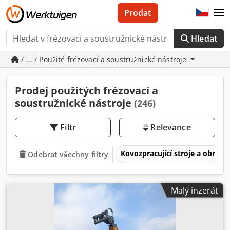
Prodat
Hledat
/ ... / Použité frézovací a soustružnické nástroje
Prodej použitých frézovací a
soustružnické nástroje
(246)
Filtr
Relevance
Kovozpracující stroje a obrábě
Odebrat všechny filtry
Malý inzerát